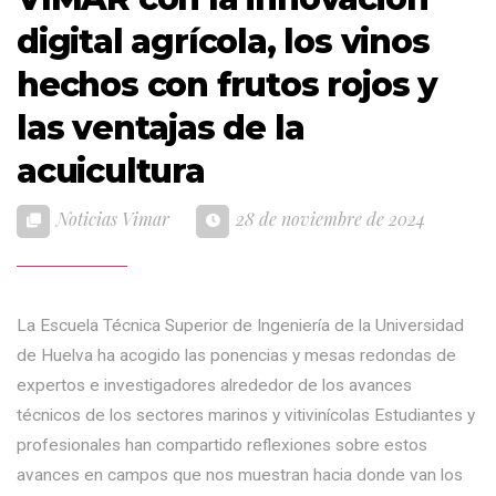
digital agrícola, los vinos
hechos con frutos rojos y
las ventajas de la
acuicultura
Noticias Vimar
28 de noviembre de 2024
La Escuela Técnica Superior de Ingeniería de la Universidad
de Huelva ha acogido las ponencias y mesas redondas de
expertos e investigadores alrededor de los avances
técnicos de los sectores marinos y vitivinícolas Estudiantes y
profesionales han compartido reflexiones sobre estos
avances en campos que nos muestran hacia donde van los