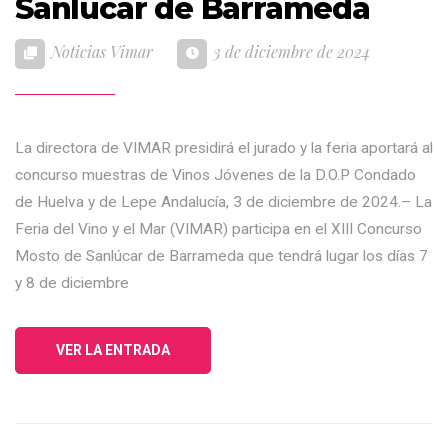
Sanlúcar de Barrameda
Noticias Vimar
3 de diciembre de 2024
La directora de VIMAR presidirá el jurado y la feria aportará al
concurso muestras de Vinos Jóvenes de la D.O.P Condado
de Huelva y de Lepe Andalucía, 3 de diciembre de 2024.– La
Feria del Vino y el Mar (VIMAR) participa en el XIII Concurso
Mosto de Sanlúcar de Barrameda que tendrá lugar los días 7
y 8 de diciembre
VER LA ENTRADA