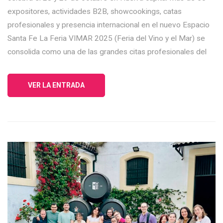
expositores, actividades B2B, showcookings, catas
profesionales y presencia internacional en el nuevo Espacio
Santa Fe La Feria VIMAR 2025 (Feria del Vino y el Mar) se
consolida como una de las grandes citas profesionales del
VER LA ENTRADA