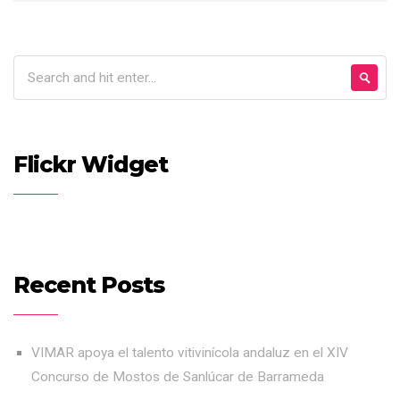
Flickr Widget
Recent Posts
VIMAR apoya el talento vitivinícola andaluz en el XIV
Concurso de Mostos de Sanlúcar de Barrameda