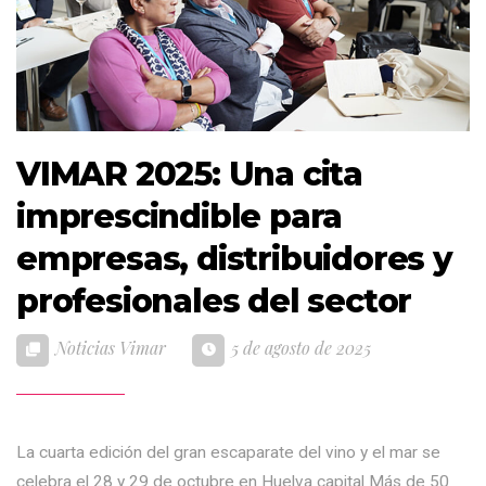
VIMAR 2025: Una cita
imprescindible para
empresas, distribuidores y
profesionales del sector
Noticias Vimar
5 de agosto de 2025
La cuarta edición del gran escaparate del vino y el mar se
celebra el 28 y 29 de octubre en Huelva capital Más de 50