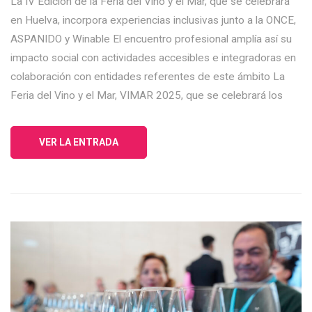
La IV Edición de la Feria del Vino y el Mar, que se celebrará
en Huelva, incorpora experiencias inclusivas junto a la ONCE,
ASPANIDO y Winable El encuentro profesional amplía así su
impacto social con actividades accesibles e integradoras en
colaboración con entidades referentes de este ámbito La
Feria del Vino y el Mar, VIMAR 2025, que se celebrará los
VER LA ENTRADA